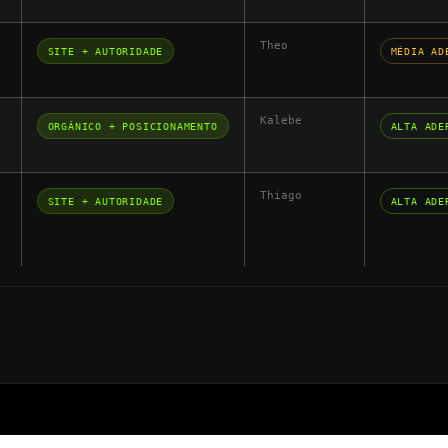
Theo
SITE + AUTORIDADE
MÉDIA AD
Kalebe
ORGÂNICO + POSICIONAMENTO
ALTA ADE
Thiago
SITE + AUTORIDADE
ALTA ADE