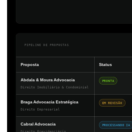
PIPELINE DE PROPOSTAS
Proposta
Status
Abdala & Moura Advocacia
PRONTA
Direito Imobiliário & Condominial
Braga Advocacia Estratégica
EM REVISÃO
Direito Empresarial
Cabral Advocacia
PROCESSANDO IA
Direito Previdenciário