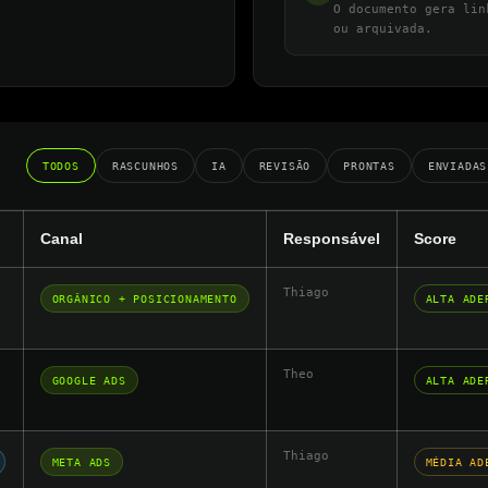
O documento gera lin
ou arquivada.
TODOS
RASCUNHOS
IA
REVISÃO
PRONTAS
ENVIADAS
Canal
Responsável
Score
Thiago
ORGÂNICO + POSICIONAMENTO
ALTA ADE
Theo
GOOGLE ADS
ALTA ADE
Thiago
META ADS
MÉDIA AD